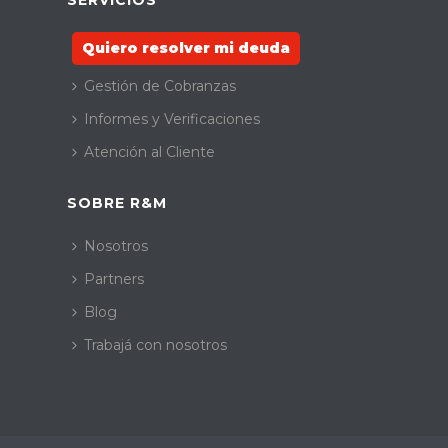
SERVICIOS
Quiero resolver mi deuda
Gestión de Cobranzas
Informes y Verificaciones
Atención al Cliente
SOBRE R&M
Nosotros
Partners
Blog
Trabajá con nosotros