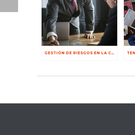
GESTIÓN DE RIESGOS EN LA CONCESIÓN DE CRÉDITOS: ESTRATEGIAS PARA MINIMIZAR LA MOROSIDAD