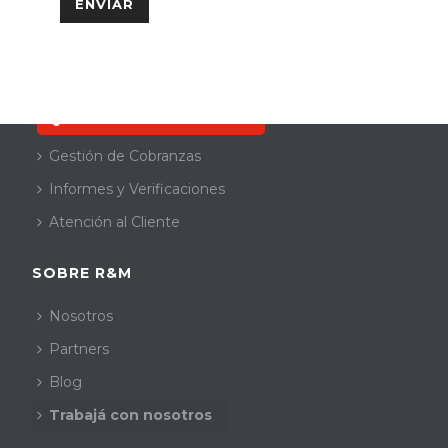
SERVICIOS
Quiero resolver mi deuda
Gestión de Cobranzas
Informes y Verificaciones
Atención al Cliente
SOBRE R&M
Nosotros
Partners
Blog
Trabajá con nosotros