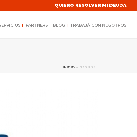
QUIERO RESOLVER MI DEUDA
SERVICIOS
|
PARTNERS
|
BLOG
|
TRABAJÁ CON NOSOTROS
INICIO
»
GASNOR