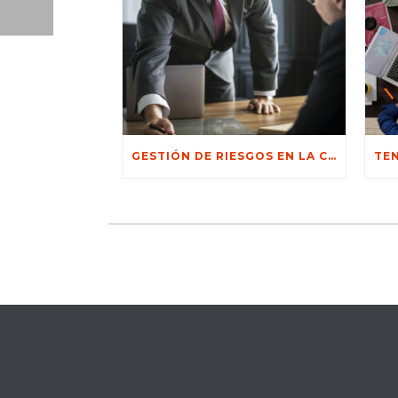
GESTIÓN DE RIESGOS EN LA CONCESIÓN DE CRÉDITOS: ESTRATEGIAS PARA MINIMIZAR LA MOROSIDAD