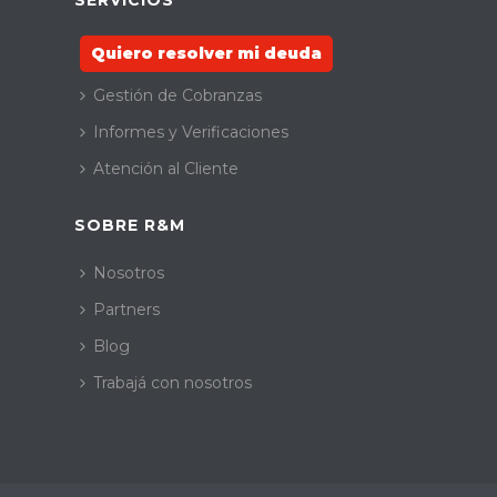
SERVICIOS
Quiero resolver mi deuda
Gestión de Cobranzas
Informes y Verificaciones
Atención al Cliente
SOBRE R&M
Nosotros
Partners
Blog
Trabajá con nosotros