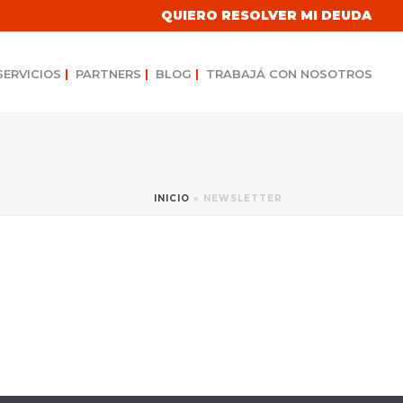
QUIERO RESOLVER MI DEUDA
SERVICIOS
|
PARTNERS
|
BLOG
|
TRABAJÁ CON NOSOTROS
INICIO
»
NEWSLETTER