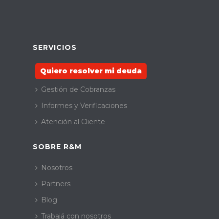
SERVICIOS
Quiero resolver mi deuda
Gestión de Cobranzas
Informes y Verificaciones
Atención al Cliente
SOBRE R&M
Nosotros
Partners
Blog
Trabajá con nosotros