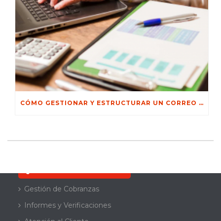
CÓMO GESTIONAR Y ESTRUCTURAR UN CORREO DE GESTIÓN DE COBROS
SERVICIOS
Quiero resolver mi deuda
Gestión de Cobranzas
Informes y Verificaciones