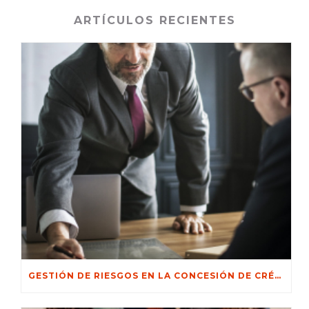
ARTÍCULOS RECIENTES
GESTIÓN DE RIESGOS EN LA CONCESIÓN DE CRÉDITOS: ESTRATEGIAS PARA MINIMIZAR LA MOROSIDAD