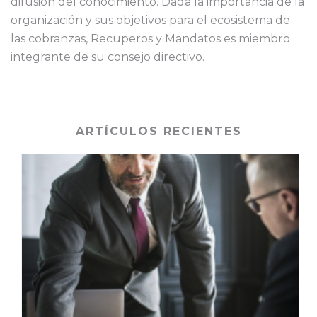
difusión del conocimiento. Dada la importancia de la
organización y sus objetivos para el ecosistema de
las cobranzas, Recuperos y Mandatos es miembro
integrante de su consejo directivo.
ARTÍCULOS RECIENTES