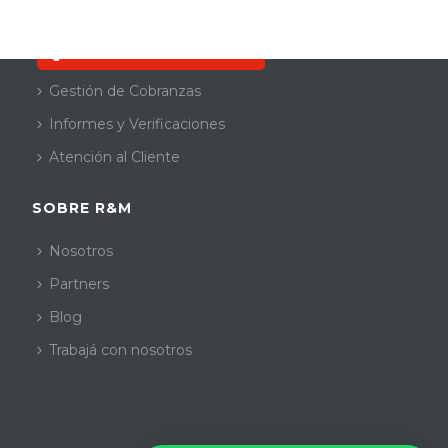
SERVICIOS
Quiero resolver mi deuda
Gestión de Cobranzas
Informes y Verificaciones
Atención al Cliente
SOBRE R&M
Nosotros
Partners
Blog
Trabajá con nosotros