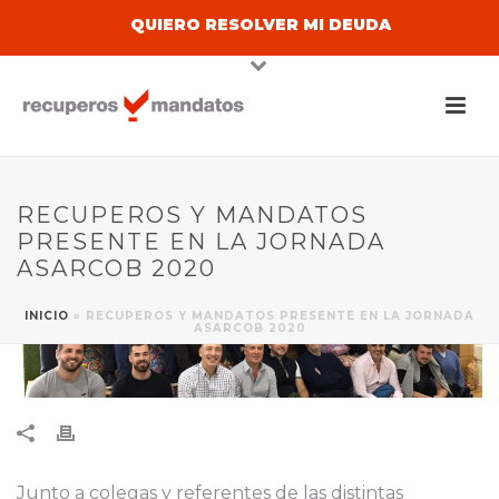
QUIERO RESOLVER MI DEUDA
RECUPEROS Y MANDATOS
PRESENTE EN LA JORNADA
ASARCOB 2020
INICIO
»
RECUPEROS Y MANDATOS PRESENTE EN LA JORNADA
ASARCOB 2020
Junto a colegas y referentes de las distintas