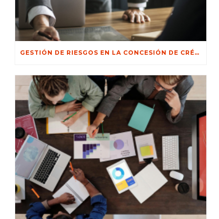
GESTIÓN DE RIESGOS EN LA CONCESIÓN DE CRÉDITOS: ESTRATEGIAS PARA MINIMIZAR LA MOROSIDAD