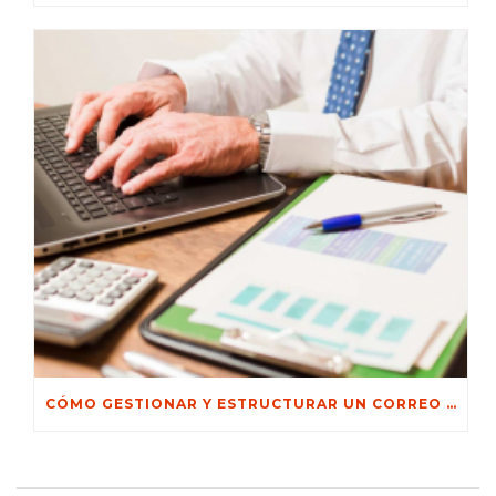
CÓMO GESTIONAR Y ESTRUCTURAR UN CORREO DE GESTIÓN DE COBROS