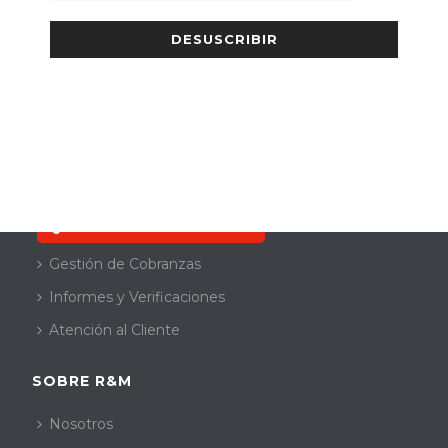
SERVICIOS
Quiero resolver mi deuda
Gestión de Cobranzas
Informes y Verificaciones
Atención al Cliente
SOBRE R&M
Nosotros