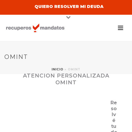
QUIERO RESOLVER MI DEUDA
OMINT
INICIO
»
OMINT
ATENCIÓN PERSONALIZADA
OMINT
Re
so
lv
é
tu