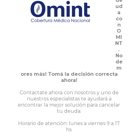
de
ud
a
co
n
O
MI
NT
.
No
de
m
ores más! Tomá la decisión correcta
ahora!
Contactate ahora con nosotros y uno de
nuestros especialistas te ayudará a
encontrar la mejor solución para cancelar
tu deuda.
Horario de atención: lunes a viernes 9 a 17
hs.