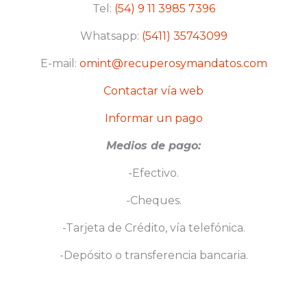
Tel:
(54) 9 11 3985 7396
Whatsapp:
(5411) 35743099
E-mail:
omint@recuperosymandatos.com
Contactar vía web
Informar un pago
Medios de pago:
-Efectivo.
-Cheques.
-Tarjeta de Crédito, vía telefónica.
-Depósito o transferencia bancaria.