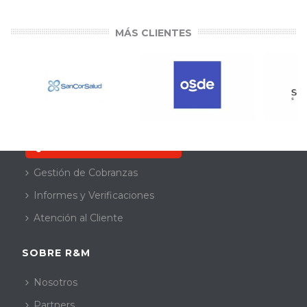
MÁS CLIENTES
SERVICIOS
Quiero resolver mi deuda
Gestión de Cobranzas
Informes y Verificaciones
Atención al Cliente
SOBRE R&M
Nosotros
Partners