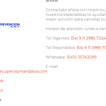
ahora!
Contactate ahora con nosotros 
nuestros especialistas te ayudar
mejor solución para cancelar t
Horario de atención: lunes a vier
Tel Vigentes:
(54) 9 11 3985 7334
Tel Rescindidos:
(54) 9 11 3985 7
Whatsapp:
(5411) 35743099
E-mail:
recuperosymandatos.com
eb
go
: