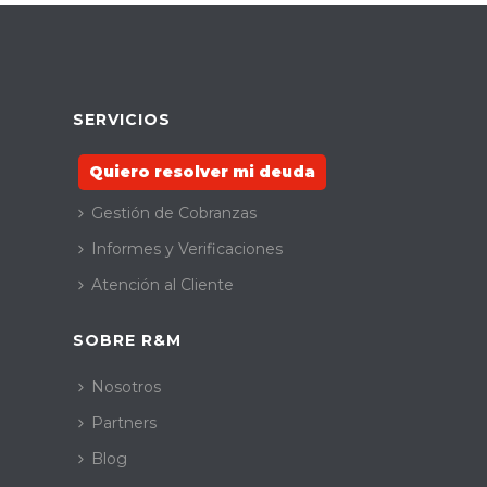
SERVICIOS
Quiero resolver mi deuda
Gestión de Cobranzas
Informes y Verificaciones
Atención al Cliente
SOBRE R&M
Nosotros
Partners
Blog