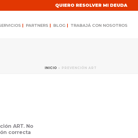
QUIERO RESOLVER MI DEUDA
SERVICIOS
|
PARTNERS
|
BLOG
|
TRABAJÁ CON NOSOTROS
INICIO
»
PREVENCIÓN ART
ción ART. No
ón correcta