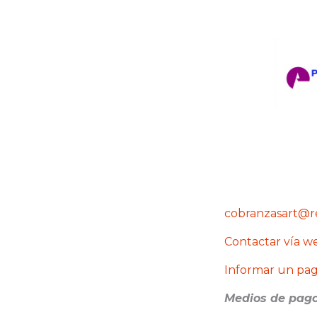
cobranzasart@
Contactar vía w
Informar un pa
Medios de pago